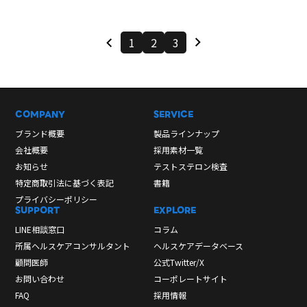
1
2
3
COMPANY
SERVICE
ブランド概要
製品ラインナップ
会社概要
採用素材一覧
お知らせ
テストステロン検査
特定商取引法に基づく表記
書籍
プライバシーポリシー
SUPPORT
EXPLORE
LINE相談窓口
コラム
所属ヘルスケアコンサルタント
ヘルスケアデータベース
顧問医師
公式Twitter/X
お問い合わせ
コーポレートサイト
FAQ
採用情報