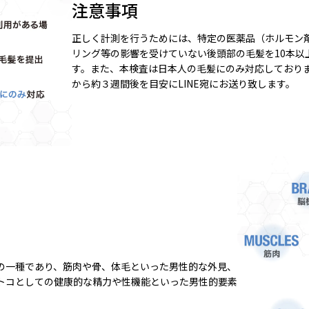
注意事項
正しく計測を行うためには、特定の医薬品（ホルモン剤
リング等の影響を受けていない後頭部の毛髪を10本以
す。また、本検査は日本人の毛髪にのみ対応しており
から約３週間後を目安にLINE宛にお送り致します。
の一種であり、筋肉や骨、体毛といった男性的な外見、
トコとしての健康的な精力や性機能といった男性的要素