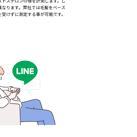
ストステロンの値を計測します。し
異なります。弊社では毛髪をベース
を受けずに測定する事が可能です。