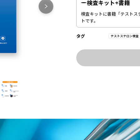
検査キット+書籍
検査キットに書籍「テストス
トです。
タグ
テストステロン検査