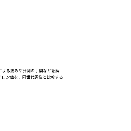
による痛みや計測の手間などを解
テロン値を、同世代男性と比較する