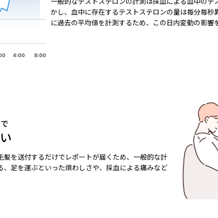
一般的なテストステロンの計測は採血による血中のテ
かし、血中に存在するテストステロンの量は毎分毎秒
に過去の平均値を計測するため、この日内変動の影響
ので
い
毛髪を送付するだけでレポートが届くため、一般的な計
る、足を運ぶといった煩わしさや、採血による痛みなど