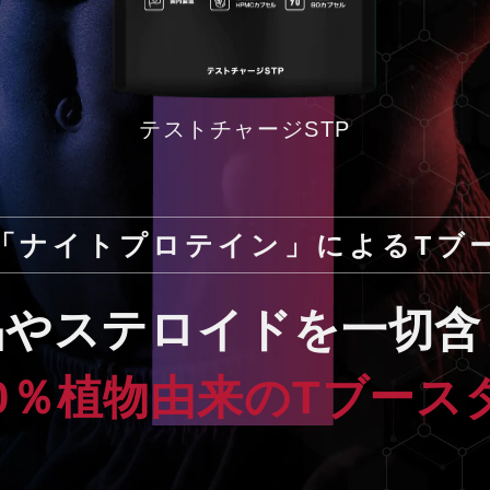
テストチャージSTP
「ナイトプロテイン」によるTブ
品やステロイドを一切含
00％植物由来のTブース