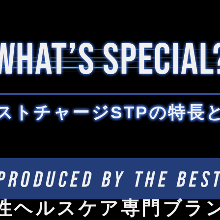
WHAT’S SPECIAL
ストチャージSTPの特長
PRODUCED BY THE BES
性ヘルスケア専門ブラ