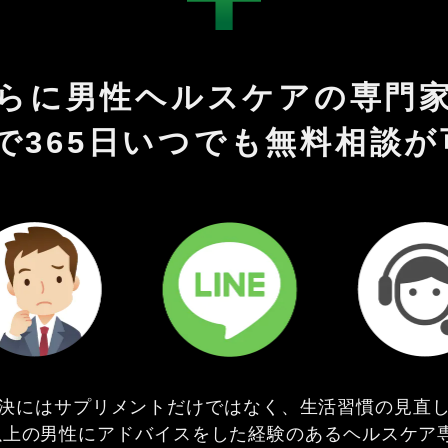
らに男性ヘルスケアの専門
Eで365日いつでも無料相談
決にはサプリメントだけではなく、生活習慣の見直
以上の男性にアドバイスをした経験のあるヘルスケア