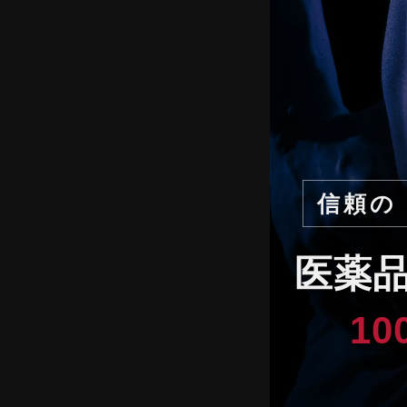
信頼の
医薬
1