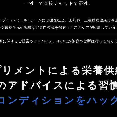
一対一で直接チャットで応対。
トプロテインLINEチームには開発担当、薬剤師、上級睡眠健康指導
ーツ栄養学元研究員など専門知識を保有したスタッフが所属していま
療に関するご提案やアドバイス、そのほか診察や診断は行っており
プリメントによる栄養供
のアドバイスによる習
コンディションをハッ