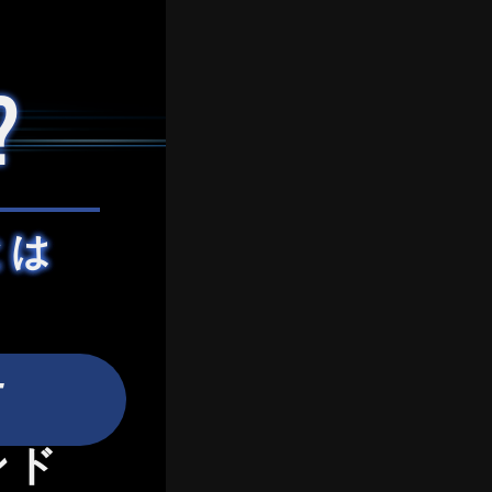
?
とは
T
ンド