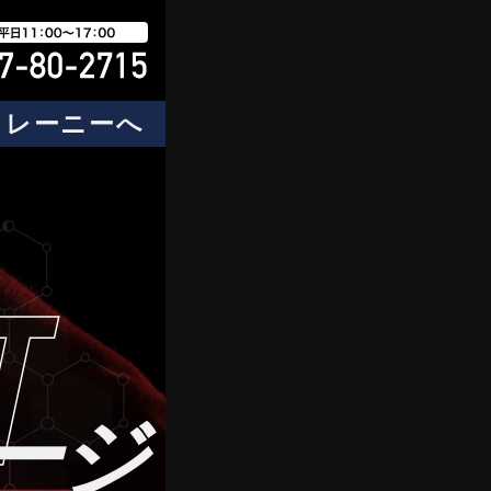
トレーニーへ
T
ージ