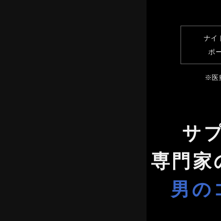
ナイ
ポ
※医
サ
専門家
男の