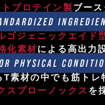
イトプロテイン製
ブース
ANDARDIZED INGREDIE
ルゴジェニックエイド
格化素材
による高出力
OR PHYSICAL CONDITI
るT素材の中でも筋トレ
クスプローノックス
を