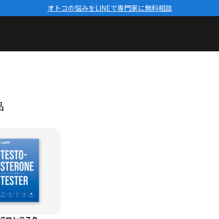
オトコの悩みをLINEで専門家に無料相談
品