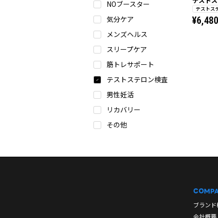
テストス
NOブースター
テストス
気分ケア
¥6,48
メンズヘルス
スリープケア
筋トレサポート
テストステロン検査
男性妊活
リカバリー
その他
COMP
ブランド
会社概要