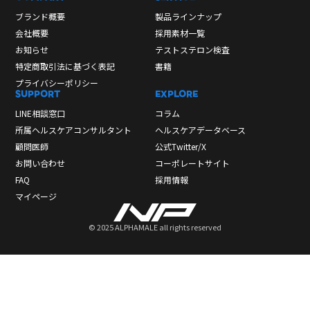
ブランド概要
製品ラインナップ
会社概要
採用素材一覧
お知らせ
テストステロン検査
特定商取引法に基づく表記
書籍
プライバシーポリシー
SUPPORT
EXPLORE
LINE相談窓口
コラム
所属ヘルスケアコンサルタント
ヘルスケアデータベース
顧問医師
公式Twitter/X
お問い合わせ
コーポレートサイト
FAQ
採用情報
マイページ
© 2025 ALPHAMALE all rights reserved