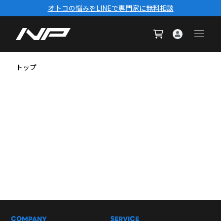
オトコの悩みをLINEで専門家に無料相談
トップ
COMPANY
SERVICE